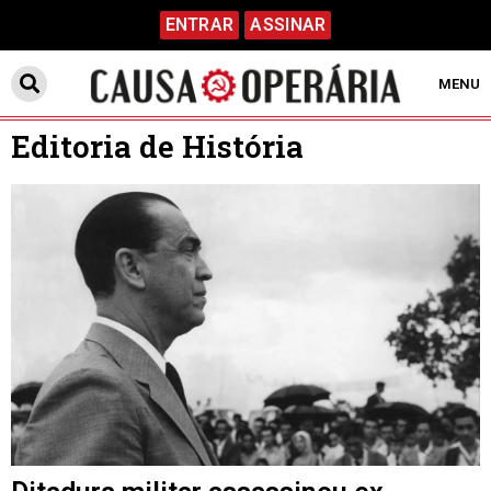
ENTRAR
ASSINAR
MENU
Editoria de História