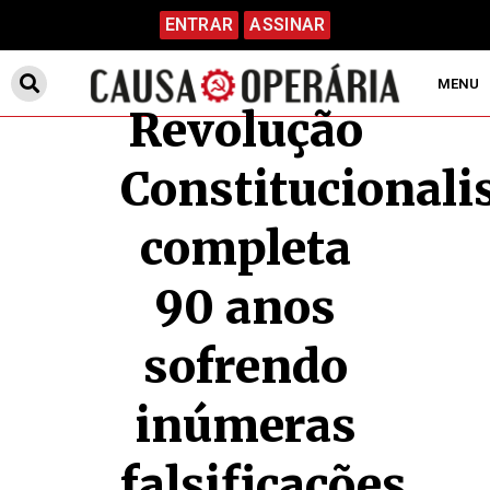
ENTRAR
ASSINAR
MENU
Revolução
Constitucionali
completa
90 anos
sofrendo
inúmeras
falsificações