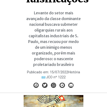
Levante do setor mais
avançado da classe dominante
nacional buscava submeter
oligarquias rurais aos
capitalistas industriais de S.
Paulo, mas recuou por medo
de um inimigo menos
organizado, porém mais
poderoso: o nascente
proletariado brasileiro
Publicado em:
15/07/2022
História
JCO nº 1222