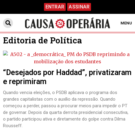
ENTRAR
ASSINAR
MENU
Editoria de Política
“Desejados por Haddad”, privatizaram
e reprimiram
Quando vencia eleições, o PSDB aplicava o programa dos
grandes capitalistas com o auxílio da repressão. Quando
começou a perder, passou a procurar meios para impedir o PT
de governar. Depois da quarta derrota presidencial consecutiva,
o partido participou ativa e diretamente do golpe contra Dilma
Rousseff.