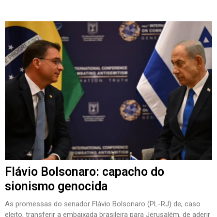
Flávio Bolsonaro: capacho do
sionismo genocida
As promessas do senador Flávio Bolsonaro (PL-RJ) de, caso
eleito, transferir a embaixada brasileira para Jerusalém, de aderir