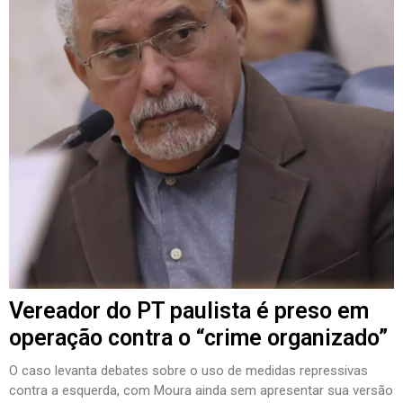
Vereador do PT paulista é preso em
operação contra o “crime organizado”
O caso levanta debates sobre o uso de medidas repressivas
contra a esquerda, com Moura ainda sem apresentar sua versão