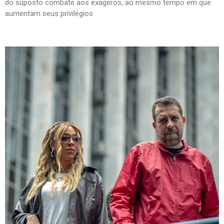
do suposto combate aos exageros, ao mesmo tempo em que
aumentam seus privilégios