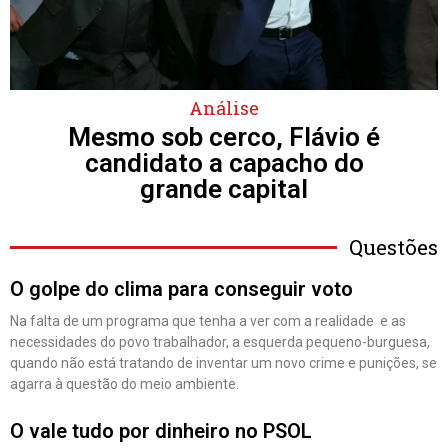
Análise
Mesmo sob cerco, Flávio é
candidato a capacho do
grande capital
Questões
O golpe do clima para conseguir voto
Na falta de um programa que tenha a ver com a realidade e as
necessidades do povo trabalhador, a esquerda pequeno-burguesa,
quando não está tratando de inventar um novo crime e punições, se
agarra à questão do meio ambiente.
O vale tudo por dinheiro no PSOL