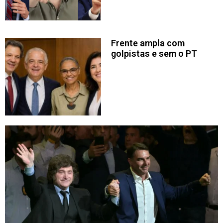
Frente ampla com
golpistas e sem o PT