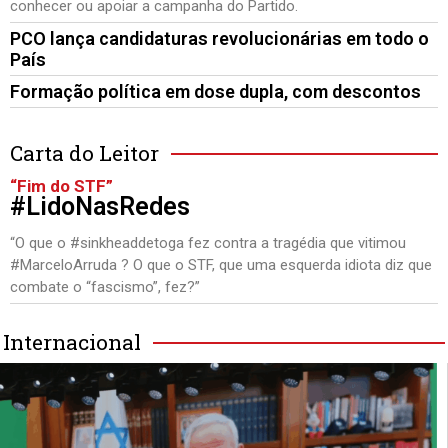
conhecer ou apoiar a campanha do Partido.
PCO lança candidaturas revolucionárias em todo o
País
Formação política em dose dupla, com descontos
Carta do Leitor
“Fim do STF”
#LidoNasRedes
“O que o #sinkheaddetoga fez contra a tragédia que vitimou
#MarceloArruda ? O que o STF, que uma esquerda idiota diz que
combate o “fascismo”, fez?”
Internacional