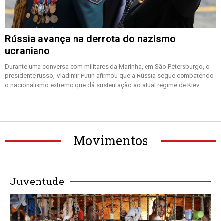
Rússia avança na derrota do nazismo
ucraniano
Durante uma conversa com militares da Marinha, em São Petersburgo, o
presidente russo, Vladimir Putin afirmou que a Rússia segue combatendo
o nacionalismo extremo que dá sustentação ao atual regime de Kiev.
Movimentos
Juventude