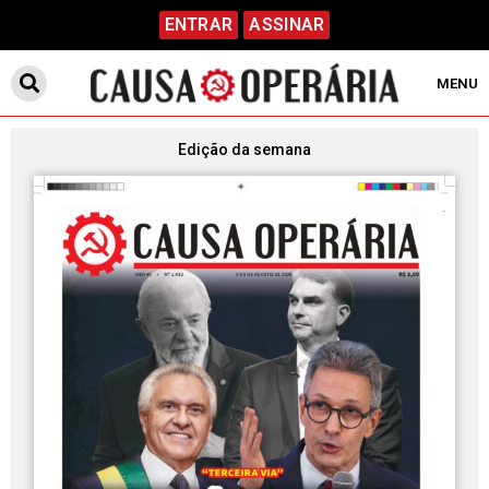
ENTRAR
ASSINAR
MENU
Edição da semana