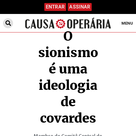
ENTRAR
ASSINAR
MENU
O
sionismo
é uma
ideologia
de
covardes