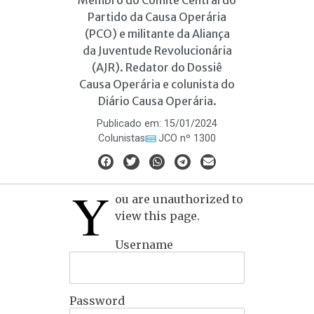
Membro do Comitê Central do
Partido da Causa Operária
(PCO) e militante da Aliança
da Juventude Revolucionária
(AJR). Redator do Dossiê
Causa Operária e colunista do
Diário Causa Operária.
Publicado em:
15/01/2024
Colunistas
JCO nº 1300
Y
ou are unauthorized to
view this page.
Username
Password