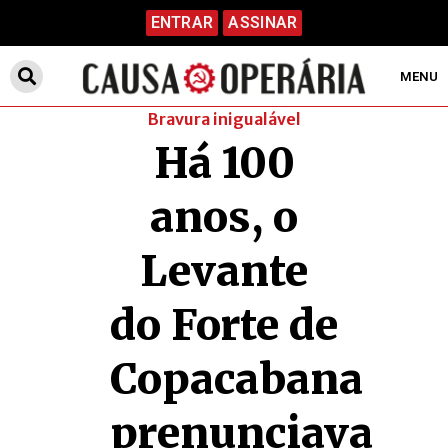
ENTRAR
ASSINAR
MENU
Bravura inigualável
Há 100
anos, o
Levante
do Forte de
Copacabana
prenunciava