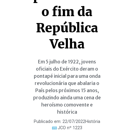
o fim da
República
Velha
Em 5 julho de 1922, jovens
oficiais do Exército deram o
pontapé inicial para uma onda
revolucionária que abalaria o
País pelos próximos 15 anos,
produzindo ainda uma cena de
heroísmo comovente e
histórica
Publicado em:
22/07/2022
História
JCO nº 1223