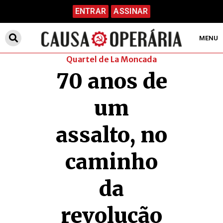
ENTRAR
ASSINAR
MENU
Quartel de La Moncada
70 anos de
um
assalto, no
caminho
da
revolução