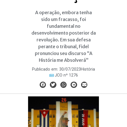
A operação, embora tenha
sido um fracasso, foi
fundamental no
desenvolvimento posterior da
revolução. Em sua defesa
perante o tribunal, Fidel
pronunciou seu discurso “A
História me Absolverá”
Publicado em:
30/07/2023
História
JCO nº 1276