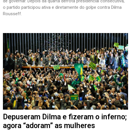
de governar. Depois da quarta derrota presidencial consecutiva,
o partido participou ativa e diretamente do golpe contra Dilma
Rousseff.
Depuseram Dilma e fizeram o inferno;
agora “adoram” as mulheres