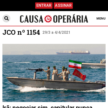
ENTRAR
ASSINAR
MENU
JCO nº 1154
29/3 a 4/4/2021
Irã: negociar sim, capitular nunca