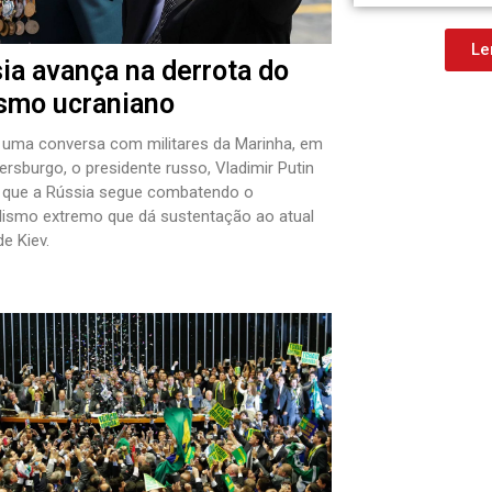
Le
ia avança na derrota do
smo ucraniano
 uma conversa com militares da Marinha, em
ersburgo, o presidente russo, Vladimir Putin
 que a Rússia segue combatendo o
lismo extremo que dá sustentação ao atual
e Kiev.