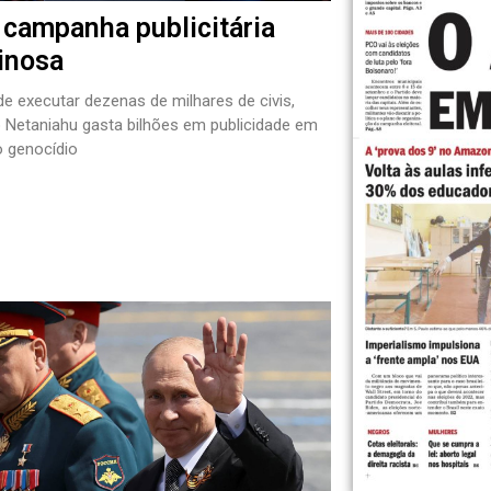
campanha publicitária
inosa
de executar dezenas de milhares de civis,
 Netaniahu gasta bilhões em publicidade em
o genocídio