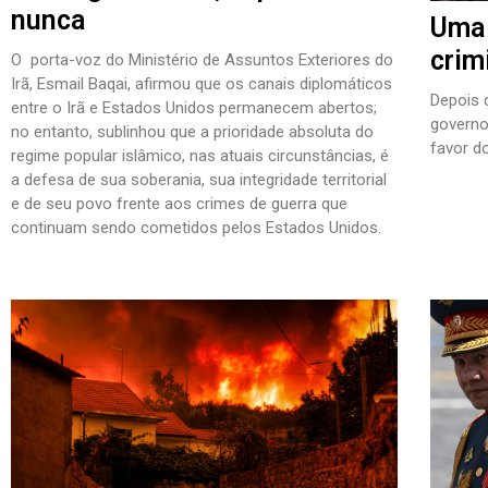
nunca
Uma 
crim
O porta-voz do Ministério de Assuntos Exteriores do
Irã, Esmail Baqai, afirmou que os canais diplomáticos
Depois 
entre o Irã e Estados Unidos permanecem abertos;
governo
no entanto, sublinhou que a prioridade absoluta do
favor d
regime popular islâmico, nas atuais circunstâncias, é
a defesa de sua soberania, sua integridade territorial
e de seu povo frente aos crimes de guerra que
continuam sendo cometidos pelos Estados Unidos.