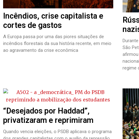
Incêndios, crise capitalista e
Rúss
cortes de gastos
nazi
A Europa passa por uma das piores situações de
Durante
incêndios florestais da sua história recente, em meio
São Pet
ao agravamento da crise econômica
afirmou
naciona
regime d
“Desejados por Haddad”,
privatizaram e reprimiram
Quando vencia eleições, o PSDB aplicava o programa
dos grandes capitalistas com o auxílio da repressão.