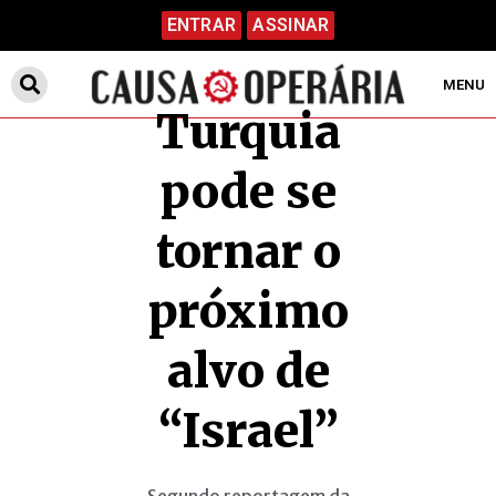
ENTRAR
ASSINAR
MENU
Turquia
pode se
tornar o
próximo
alvo de
“Israel”