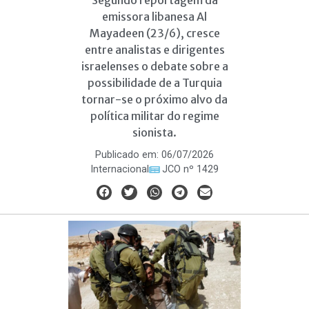
Segundo reportagem da
emissora libanesa Al
Mayadeen (23/6), cresce
entre analistas e dirigentes
israelenses o debate sobre a
possibilidade de a Turquia
tornar-se o próximo alvo da
política militar do regime
sionista.
Publicado em:
06/07/2026
Internacional
JCO nº 1429