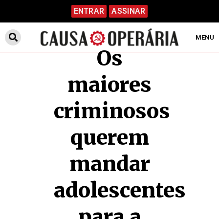
ENTRAR
ASSINAR
MENU
Os
maiores
criminosos
querem
mandar
adolescentes
para a