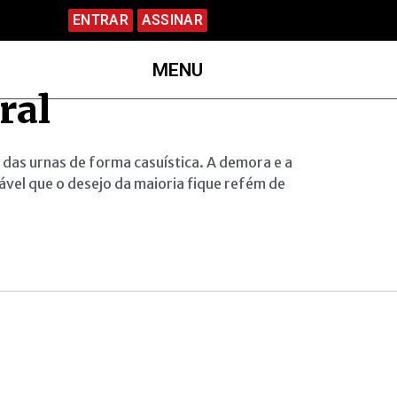
ENTRAR
ASSINAR
MENU
ral
z das urnas de forma casuística. A demora e a
vel que o desejo da maioria fique refém de