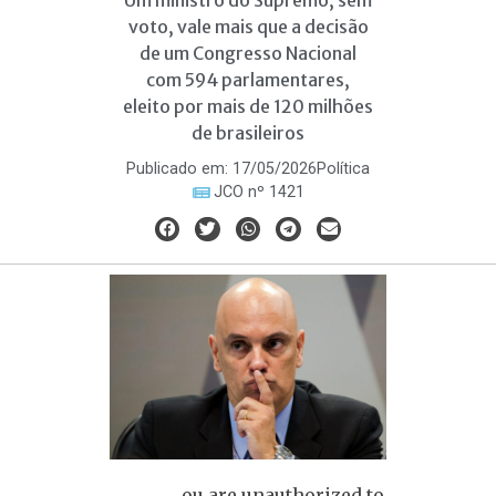
Um ministro do Supremo, sem
voto, vale mais que a decisão
de um Congresso Nacional
com 594 parlamentares,
eleito por mais de 120 milhões
de brasileiros
Publicado em:
17/05/2026
Política
JCO nº 1421
ou are unauthorized to