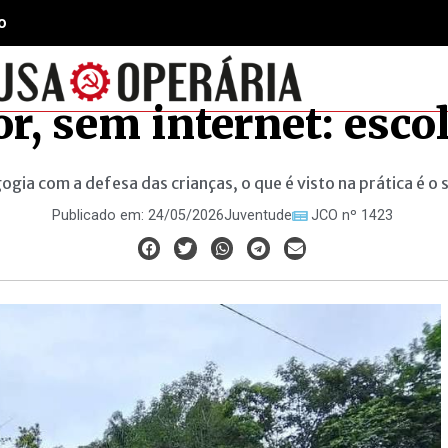
o
, sem internet: esco
gia com a defesa das crianças, o que é visto na prática é o
Publicado em:
24/05/2026
Juventude
JCO nº 1423