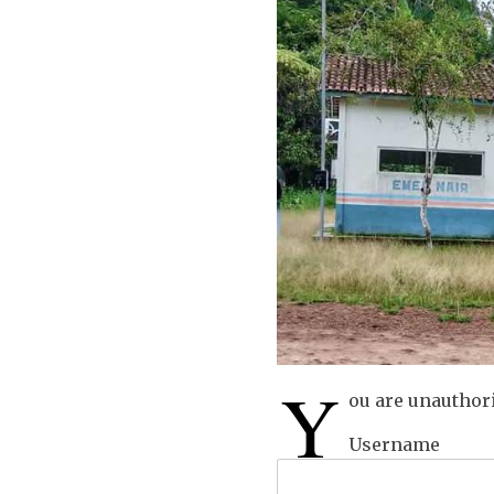
Y
ou are unauthori
Username