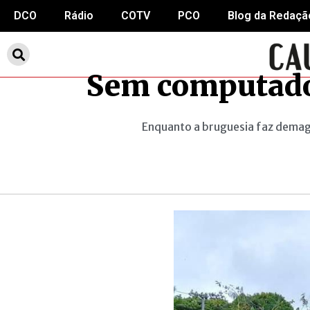
DCO
Rádio
COTV
PCO
Blog da Redaçã
Sem computador
Enquanto a bruguesia faz demago