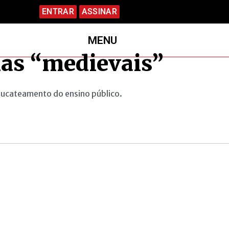
ENTRAR
ASSINAR
MENU
las “medievais”
 sucateamento do ensino público.