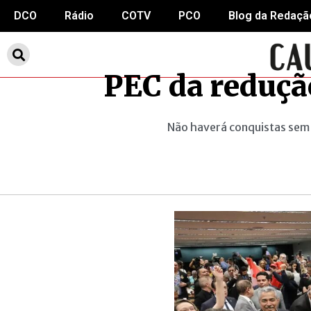
DCO
Rádio
COTV
PCO
Blog da Redaçã
PEC da redução
Não haverá conquistas sem 