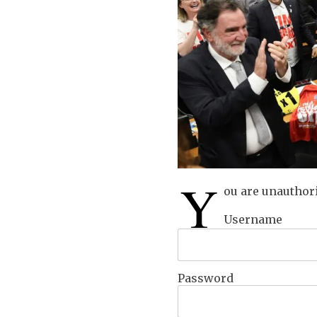
Y
ou are unauthori
Username
Password