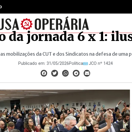
o
 da jornada 6 x 1: il
as mobilizações da CUT e dos Sindicatos na defesa de uma 
Publicado em:
31/05/2026
Política
JCO nº 1424