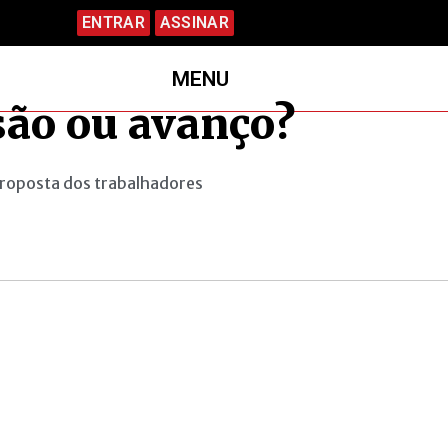
ENTRAR
ASSINAR
MENU
usão ou avanço?
proposta dos trabalhadores