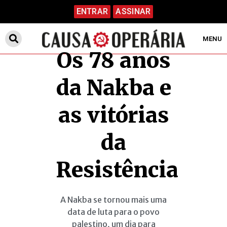
ENTRAR
ASSINAR
MENU
Os 78 anos
da Nakba e
as vitórias
da
Resistência
A Nakba se tornou mais uma
data de luta para o povo
palestino, um dia para