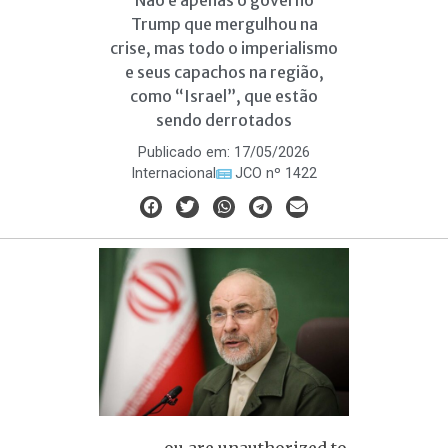
Não é apenas o governo
Trump que mergulhou na
crise, mas todo o imperialismo
e seus capachos na região,
como “Israel”, que estão
sendo derrotados
Publicado em:
17/05/2026
Internacional
JCO nº 1422
ou are unauthorized to