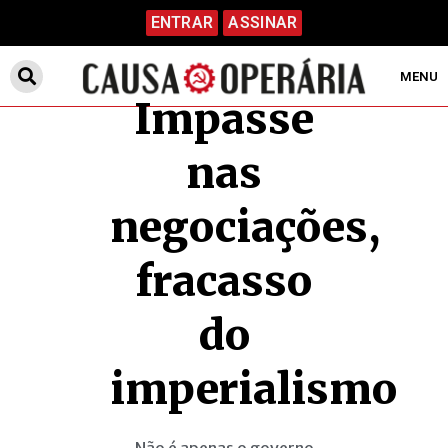
ENTRAR
ASSINAR
MENU
Impasse
nas
negociações,
fracasso
do
imperialismo