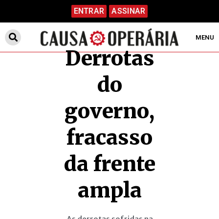
ENTRAR
ASSINAR
MENU
Derrotas
do
governo,
fracasso
da frente
ampla