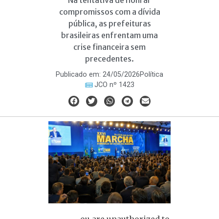
Na tentativa de honrar
compromissos com a dívida
pública, as prefeituras
brasileiras enfrentam uma
crise financeira sem
precedentes.
Publicado em:
24/05/2026
Política
JCO nº 1423
ou are unauthorized to