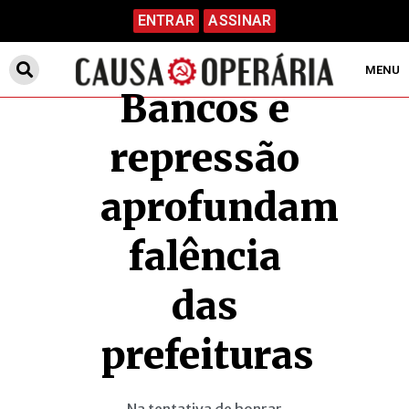
ENTRAR
ASSINAR
MENU
Bancos e
repressão
aprofundam
falência
das
prefeituras