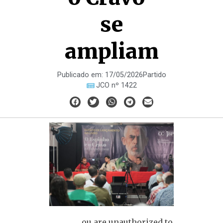
se
ampliam
Publicado em:
17/05/2026
Partido
JCO nº 1422
ou are unauthorized to