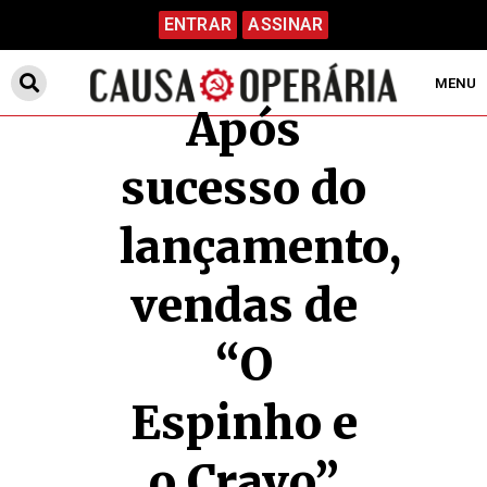
ENTRAR
ASSINAR
MENU
Após
sucesso do
lançamento,
vendas de
“O
Espinho e
o Cravo”