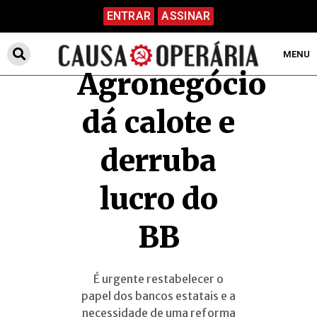
ENTRAR
ASSINAR
MENU
Agronegócio
dá calote e
derruba
lucro do
BB
É urgente restabelecer o
papel dos bancos estatais e a
necessidade de uma reforma