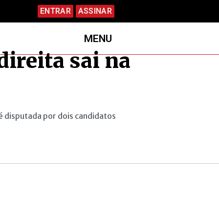
ENTRAR
ASSINAR
MENU
ireita sai na
o
 é disputada por dois candidatos