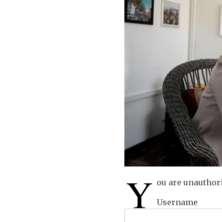
Y
ou are unauthori
Username