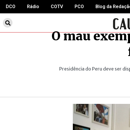
DCO
Rádio
COTV
PCO
Blog da Redaçã
O mau exempl
Presidência do Peru deve ser dis