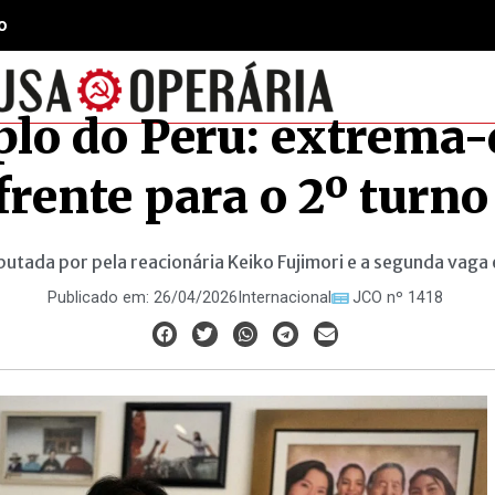
o
o do Peru: extrema-d
frente para o 2º turn
putada por pela reacionária Keiko Fujimori e a segunda vaga
Publicado em:
26/04/2026
Internacional
JCO nº 1418