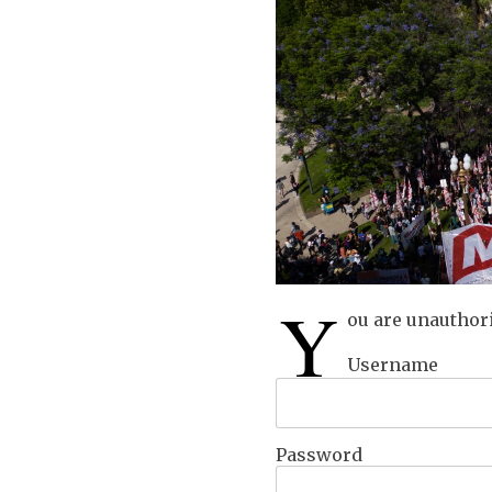
Y
ou are unauthori
Username
Password