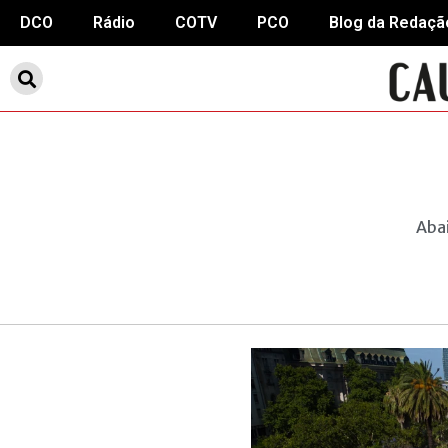
DCO
Rádio
COTV
PCO
Blog da Redaçã
Abai