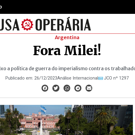
o
Argentina
Fora Milei!
xo a política de guerra do imperialismo contra os trabalhad
Publicado em:
26/12/2023
Análise Internacional
JCO nº 1297