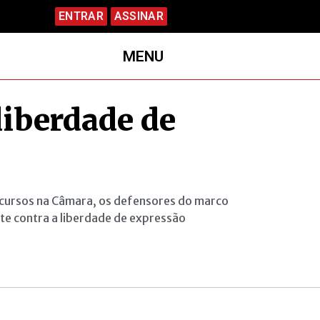
ENTRAR
ASSINAR
MENU
liberdade de
scursos na Câmara, os defensores do marco
te contra a liberdade de expressão