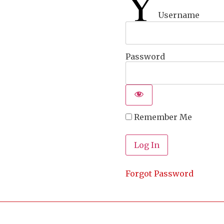
Y
Username
Password
Remember Me
Forgot Password