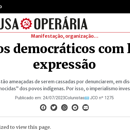
o
Manifestação, organização…
tos democráticos com 
expressão
estão ameaçadas de serem cassadas por denunciarem, em di
cidas” dos povos indígenas. Por isso, o imperialismo inves
Publicado em:
24/07/2023
Colunistas
JCO nº 1275
zed to view this page.