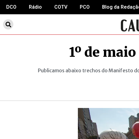
DCO
Rádio
COTV
PCO
Blog da Redaçã
1º de maio
Publicamos abaixo trechos do Manifesto do 