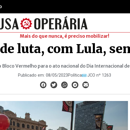
o
Mais do que nunca, é preciso mobilizar!
 de luta, com Lula, se
Bloco Vermelho para o ato nacional do Dia Internacional de
Publicado em:
08/05/2023
Política
JCO nº 1263