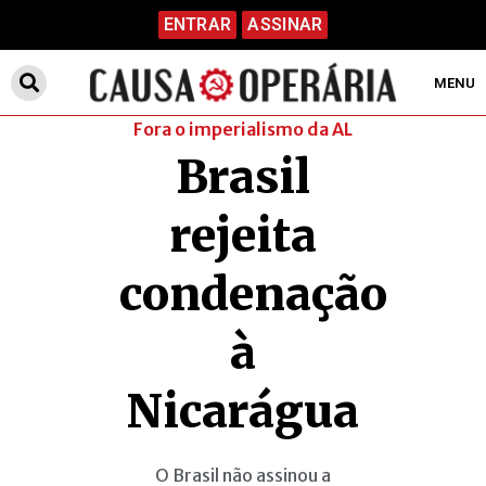
ENTRAR
ASSINAR
MENU
Fora o imperialismo da AL
Brasil
rejeita
condenação
à
Nicarágua
O Brasil não assinou a