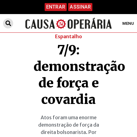
ENTRAR
ASSINAR
MENU
Espantalho
7/9:
demonstração
de força e
covardia
Atos foram uma enorme
demonstração de força da
direita bolsonarista. Por