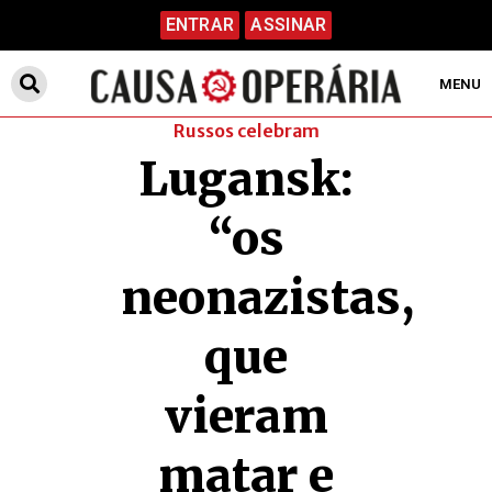
ENTRAR
ASSINAR
MENU
Russos celebram
Lugansk:
“os
neonazistas,
que
vieram
matar e