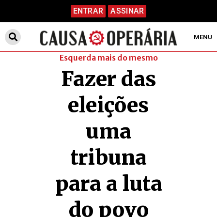
ENTRAR
ASSINAR
MENU
Esquerda mais do mesmo
Fazer das
eleições
uma
tribuna
para a luta
do povo