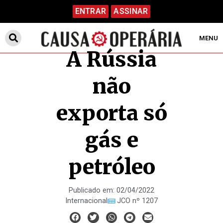
ENTRAR
ASSINAR
MENU
A Rússia
não
exporta só
gás e
petróleo
Publicado em:
02/04/2022
Internacional
JCO nº 1207