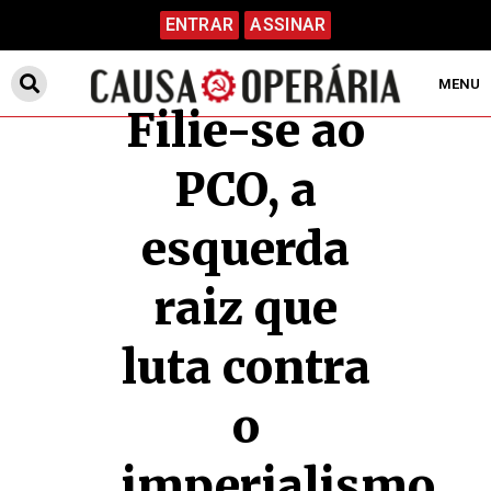
ENTRAR
ASSINAR
MENU
Filie-se ao
PCO, a
esquerda
raiz que
luta contra
o
imperialismo