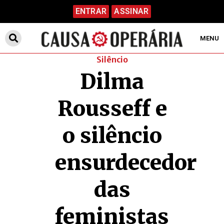
ENTRAR
ASSINAR
MENU
Silêncio
Dilma
Rousseff e
o silêncio
ensurdecedor
das
feministas