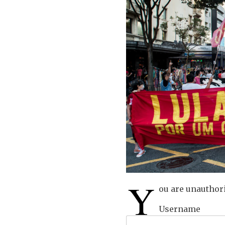
Y
ou are unauthori
Username