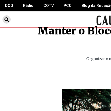
DCO
Rádio
COTV
PCO
Blog da Redaçã
Manter o Bloco
Organizar o m