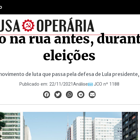
o
 na rua antes, durant
eleições
ovimento de luta que passa pela defesa de Lula presidente,
Publicado em:
22/11/2021
Análise
JCO nº 1188