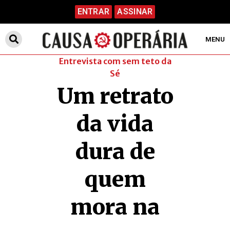
ENTRAR
ASSINAR
MENU
Entrevista com sem teto da
Sé
Um retrato
da vida
dura de
quem
mora na