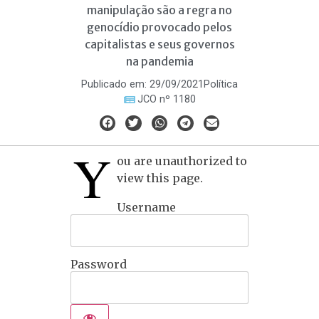
manipulação são a regra no
genocídio provocado pelos
capitalistas e seus governos
na pandemia
Publicado em:
29/09/2021
Política
JCO nº 1180
Y
ou are unauthorized to
view this page.
Username
Password