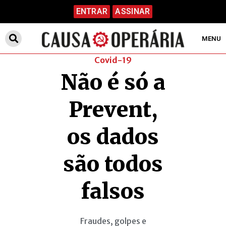
ENTRAR
ASSINAR
MENU
Covid-19
Não é só a
Prevent,
os dados
são todos
falsos
Fraudes, golpes e