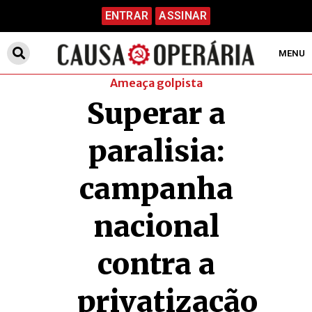
ENTRAR
ASSINAR
MENU
Ameaça golpista
Superar a
paralisia:
campanha
nacional
contra a
privatização