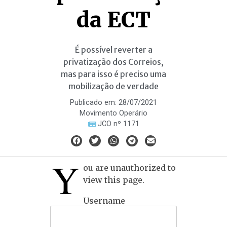
da ECT
É possível reverter a
privatização dos Correios,
mas para isso é preciso uma
mobilização de verdade
Publicado em:
28/07/2021
Movimento Operário
JCO nº 1171
Y
ou are unauthorized to
view this page.
Username