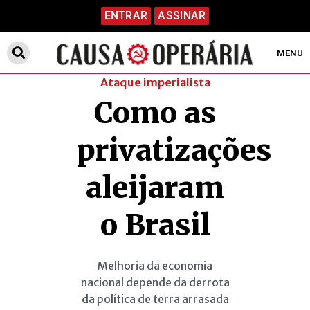
ENTRAR
ASSINAR
MENU
Ataque imperialista
Como as
privatizações
aleijaram
o Brasil
Melhoria da economia
nacional depende da derrota
da política de terra arrasada