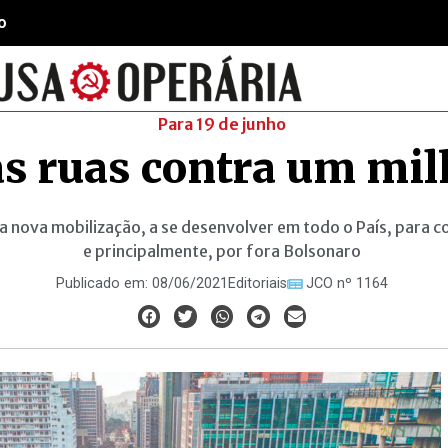
o
Para 19 de junho
s ruas contra um mil
nova mobilização, a se desenvolver em todo o País, para con
e principalmente, por fora Bolsonaro
Publicado em:
08/06/2021
Editoriais
JCO nº 1164