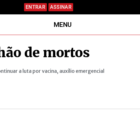
ENTRAR
ASSINAR
MENU
hão de mortos
tinuar a luta por vacina, auxílio emergencial