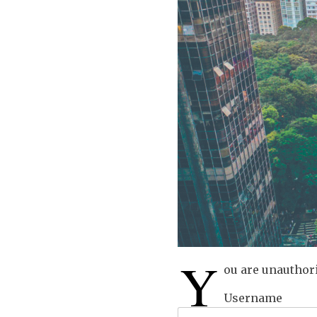
Y
ou are unauthori
Username