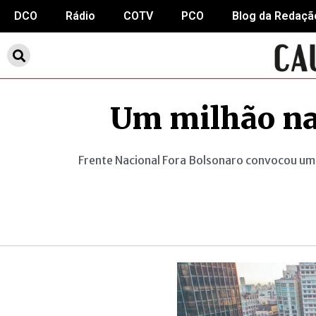
DCO
Rádio
COTV
PCO
Blog da Redaçã
Um milhão na
Frente Nacional Fora Bolsonaro convocou uma 