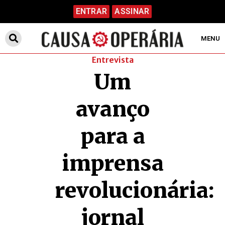
ENTRAR
ASSINAR
MENU
Entrevista
Um
avanço
para a
imprensa
revolucionária:
jornal