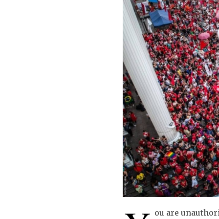
ou are unauthori