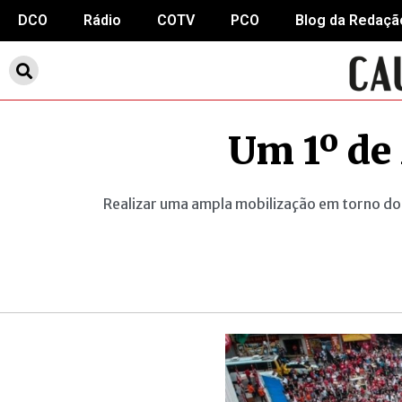
DCO
Rádio
COTV
PCO
Blog da Redaçã
Um 1º de 
Realizar uma ampla mobilização em torno do 