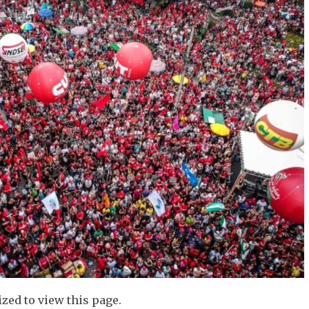
zed to view this page.