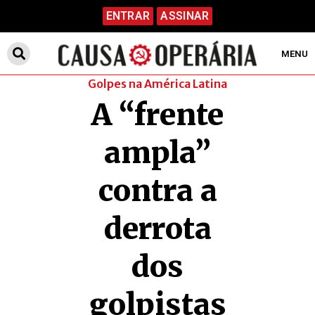
ENTRAR
ASSINAR
MENU
Golpes na América Latina
A “frente
ampla”
contra a
derrota
dos
golpistas